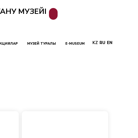
АНУ МУЗЕЙІ
KZ
RU
EN
КЦИЯЛАР
МУЗЕЙ ТУРАЛЫ
E-MUSEUM
ы