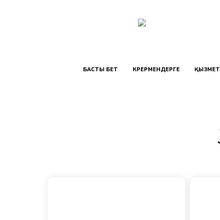
БАСТЫ БЕТ
КӨРЕРМЕНДЕРГЕ
ҚЫЗМЕТ