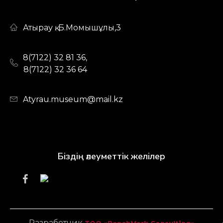
Атырау қ. Б.Момышұлы,3
8(7122) 32 81 36,
8(7122) 32 36 64
Atyrau.museum@mail.kz
Біздің әлеуметтік желілер
Разработчик