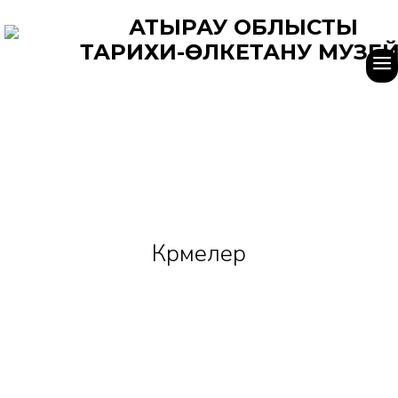
АТЫРАУ ОБЛЫСТЫҚ
ТАРИХИ-ӨЛКЕТАНУ МУЗЕЙ
Көрмелер
Басты
Көрмелер