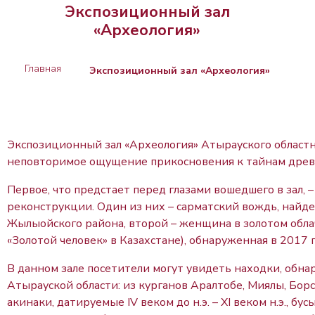
Экспозиционный зал
«Археология»
Главная
Экспозиционный зал «Археология»
Экспозиционный зал «Археология» Атырауского областн
неповторимое ощущение прикосновения к тайнам древн
Первое, что предстает перед глазами вошедшего в зал, 
реконструкции. Один из них – сарматский вождь, найде
Жылыойского района, второй – женщина в золотом обла
«Золотой человек» в Казахстане), обнаруженная в 2017
В данном зале посетители могут увидеть находки, обн
Атырауской области: из курганов Аралтобе, Миялы, Бор
акинаки, датируемые IV веком до н.э. – XI веком н.э., б