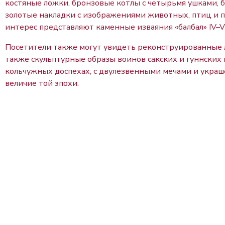
костяные ложки, бронзовые котлы с четырьмя ушками, 
золотые накладки с изображениями животных, птиц и 
интерес представляют каменные изваяния «балбал» IV–V
Посетители также могут увидеть реконструированные л
также скульптурные образы воинов сакских и гуннских 
кольчужных доспехах, с двулезвенными мечами и укра
величие той эпохи.