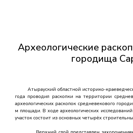
Археологические раскоп
городища Са
Атырауский областной историко-краеведческий
года проводил раскопки на территории средне
археологических раскопок средневекового городи
м площади. В ходе археологических исследований
участок состоит из основных четырёх строительны
Верхний слой представлен захоронениями (м