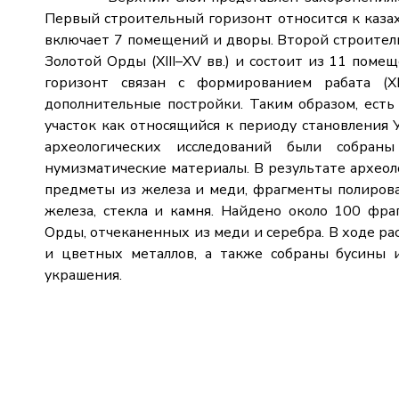
Первый строительный горизонт относится к казахс
включает 7 помещений и дворы. Второй строител
Золотой Орды (XIII–XV вв.) и состоит из 11 пом
горизонт связан с формированием рабата (X
дополнительные постройки. Таким образом, есть
участок как относящийся к периоду становления У
археологических исследований были собраны
нумизматические материалы. В результате археол
предметы из железа и меди, фрагменты полирова
железа, стекла и камня. Найдено около 100 фр
Орды, отчеканенных из меди и серебра. В ходе р
и цветных металлов, а также собраны бусины 
украшения.