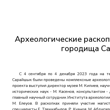
Археологические раскоп
городища Са
С 4 сентября по 4 декабря 2023 года на те
Сарайшык были проведены комплексные археолог
проекта выступил директор музея М. Кипиев, нау
исторических наук - М. Касенов, консультантом -
главный научный сотрудник Института археологии
М. Елеуов. В раскопках приняли участие магист
специалисты Е. Тлеккабылов, Р. Куанов, М. Абдигал