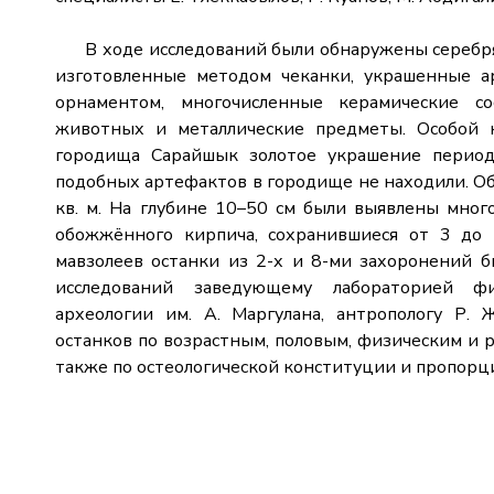
В ходе исследований были обнаружены серебря
изготовленные методом чеканки, украшенные а
орнаментом, многочисленные керамические со
животных и металлические предметы. Особой н
городища Сарайшык золотое украшение период
подобных артефактов в городище не находили. Об
кв. м. На глубине 10–50 см были выявлены мно
обожжённого кирпича, сохранившиеся от 3 до 
мавзолеев останки из 2-х и 8-ми захоронений 
исследований заведующему лабораторией фи
археологии им. А. Маргулана, антропологу Р. 
останков по возрастным, половым, физическим и р
также по остеологической конституции и пропорци