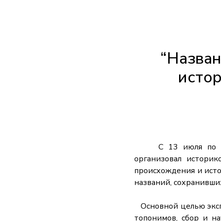
“Назван
истор
С 13 июля по 1 авг
организовал историк
происхождения и исто
названий, сохранивших
Основной целью эксп
топонимов, сбор и на