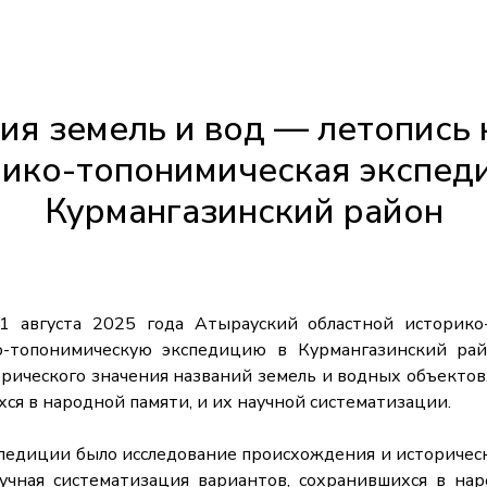
ия земель и вод — летопись 
ико-топонимическая экспед
Курмангазинский район
уста 2025 года Атырауский областной историко-
о-топонимическую экспедицию в Курмангазинский ра
рического значения названий земель и водных объектов
ся в народной памяти, и их научной систематизации.
едиции было исследование происхождения и историческ
учная систематизация вариантов, сохранившихся в на