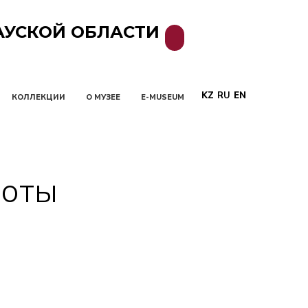
АУСКОЙ ОБЛАСТИ
KZ
RU
EN
КОЛЛЕКЦИИ
О МУЗЕЕ
E-MUSEUM
боты