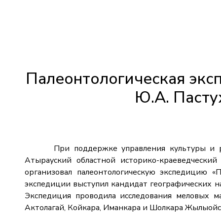
Палеонтологическая экс
Ю.А. Пасту
При поддержке управления культуры и раз
Атырауский областной историко-краеведческий
организовал палеонтологическую экспедицию «П
экспедиции выступил кандидат географических н
Экспедиция проводила исследования меловых м
Актолагай, Койкара, Иманкара и Шолкара Жылыойс