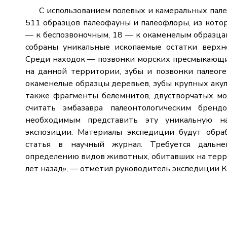
С использованием полевых и камеральных палео
511 образцов палеофауны и палеофлоры, из котор
— к беспозвоночным, 18 — к окаменелым образца
собраны уникальные ископаемые остатки верхн
Среди находок — позвонки морских пресмыкающи
на данной территории, зубы и позвонки палеоге
окаменелые образцы деревьев, зубы крупных акул,
также фрагменты белемнитов, двустворчатых м
считать эмбазавра палеонтологическим бренд
необходимым представить эту уникальную н
экспозиции. Материалы экспедиции будут обраб
статья в научный журнал. Требуется дальн
определению видов животных, обитавших на тер
лет назад», — отметил руководитель экспедиции 