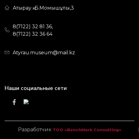
Атырау қ. Б.Момышұлы,3
8(7122) 32 81 36,
8(7122) 32 36 64
Atyrau.museum@mail.kz
Наши социальные сети
Разработчик
ТОО «BenchMark Consulting»