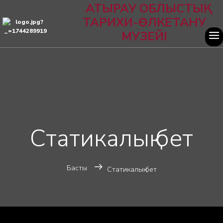
АТЫРАУ ОБЛЫСТЫҚ
ТАРИХИ-ӨЛКЕТАНУ
МУЗЕЙІ
Статикалық бет
Басты
Статикалық бет