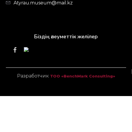
Atyrau.museum@mail.kz
Біздің әлеуметтік желілер
Разработчик
ТОО «BenchMark Consulting»