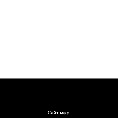
Сайт мәзірі