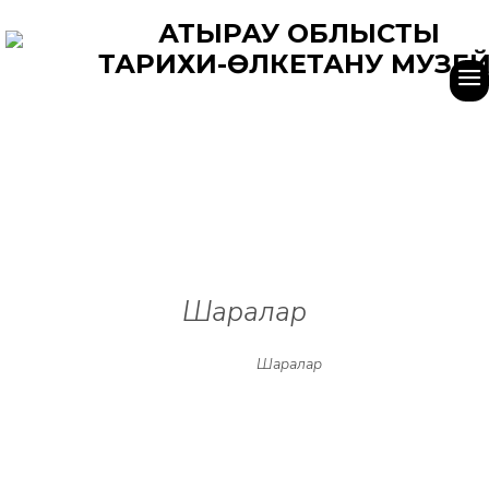
АТЫРАУ ОБЛЫСТЫҚ
ТАРИХИ-ӨЛКЕТАНУ МУЗЕЙ
Шаралар
Басты
Шаралар