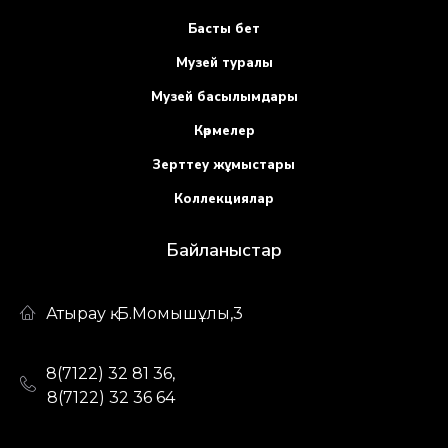
Басты бет
Музей туралы
Музей басылымдары
Көрмелер
Зерттеу жұмыстары
Коллекциялар
Байланыстар
Атырау қ. Б.Момышұлы,3
8(7122) 32 81 36,
8(7122) 32 36 64