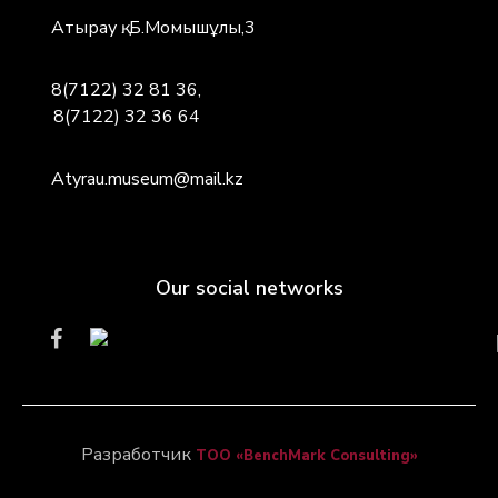
Атырау қ. Б.Момышұлы,3
8(7122) 32 81 36,
8(7122) 32 36 64
Atyrau.museum@mail.kz
Our social networks
Разработчик
ТОО «BenchMark Consulting»