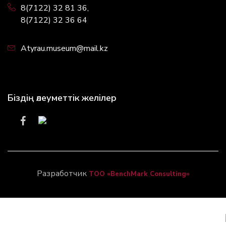
8(7122) 32 81 36,
8(7122) 32 36 64
Atyrau.museum@mail.kz
Біздің әлеуметтік желілер
Разработчик
ТОО «BenchMark Consulting»