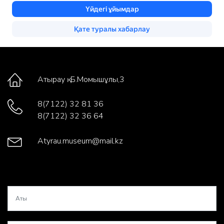
Атырау қ. Б.Момышұлы,3
8(7122) 32 81 36
8(7122) 32 36 64
Atyrau.museum@mail.kz